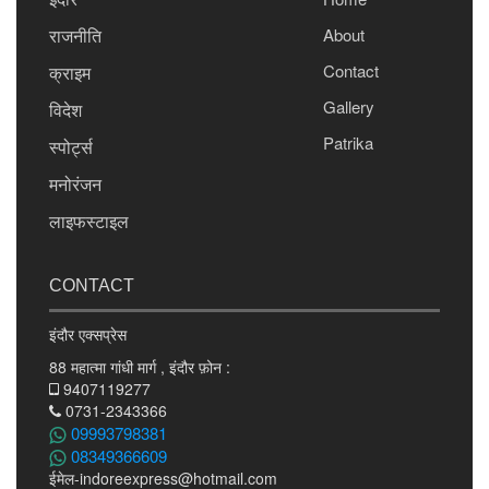
राजनीति
About
Contact
क्राइम
Gallery
विदेश
Patrika
स्पोर्ट्स
मनोरंजन
लाइफस्टाइल
CONTACT
इंदौर एक्सप्रेस
88 महात्मा गांधी मार्ग , इंदौर फ़ोन :
9407119277
0731-2343366
09993798381
08349366609
ईमेल
-indoreexpress@hotmail.com