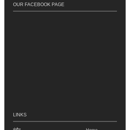
OUR FACEBOOK PAGE
LINKS
इंदौर
Home