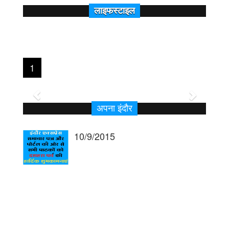
लाइफस्टाइल
1
Previous
Next
अपना इंदौर
10/9/2015