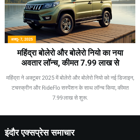
अक्तू॰ 7, 2025
महिंद्रा बोलेरो और बोलेरो नियो का नया
अवतार लॉन्च, कीमत 7.99 लाख से
महिंद्रा ने अक्टूबर 2025 में बोलेरो और बोलेरो नियो को नई डिजाइन,
टचस्क्रीन और RideFlo सस्पेंशन के साथ लॉन्च किया, कीमत
7.99 लाख से शुरू.
इंदौर एक्सप्रेस समाचार