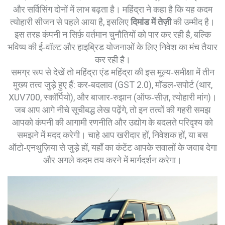
और सर्विसिंग दोनों में लाभ बढ़ता है। महिंद्रा ने कहा है कि यह कदम
त्योहारी सीजन से पहले आया है, इसलिए
दिमांड में तेज़ी
की उम्मीद है।
इस तरह कंपनी न सिर्फ़ वर्तमान चुनौतियों को पार कर रही है, बल्कि
भविष्य की ई‑वॉल्ट और हाइब्रिड योजनाओं के लिए निवेश का मंच तैयार
कर रही है।
समग्र रूप से देखें तो महिंद्रा एंड महिंद्रा की इस मूल्य‑समीक्षा में तीन
मुख्य तत्व जुड़े हुए हैं: कर‑बदलाव (GST 2.0), मॉडल‑सपोर्ट (थार,
XUV700, स्कॉर्पियो), और बाजार‑रुझान (ऑफ‑सीज़, त्योहारी मांग)।
जब आप आगे नीचे सूचीबद्ध लेख पढ़ेंगे, तो इन तत्वों की गहरी समझ
आपको कंपनी की आगामी रणनीति और उद्योग के बदलते परिदृश्य को
समझने में मदद करेगी। चाहे आप खरीदार हों, निवेशक हों, या बस
ऑटो‑एनथुज़िया से जुड़े हों, यहाँ का कंटेंट आपके सवालों के जवाब देगा
और अगले कदम तय करने में मार्गदर्शन करेगा।