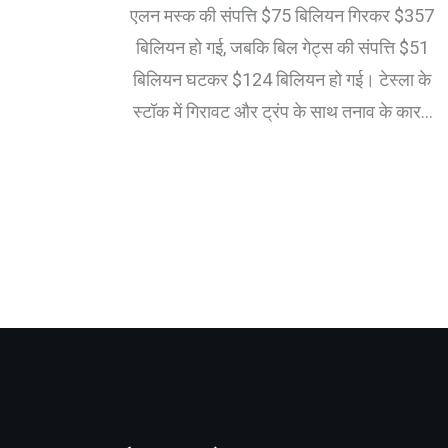
में $75 बिलियन की गिरावट
एलन मस्क की संपत्ति $75 बिलियन गिरकर $357
बिलियन हो गई, जबकि बिल गेट्स की संपत्ति $51
बिलियन घटकर $124 बिलियन हो गई। टेस्ला के
स्टॉक में गिरावट और ट्रंप के साथ तनाव के कारण
मस्क की स्थिति कमजोर हुई है।