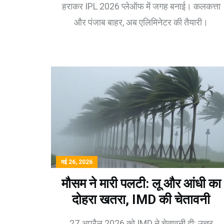
हराकर IPL 2026 प्लेऑफ में जगह बनाई। कलकत्ता
और पंजाब बाहर, अब एलिमिनेटर की तैयारी।
मई 26, 2026
मौसम ने मारी पलटी: लू और आंधी का
दोहरा खतरा, IMD की चेतावनी
27 अप्रैल 2026 को IMD ने चेतावनी दी: उत्तर