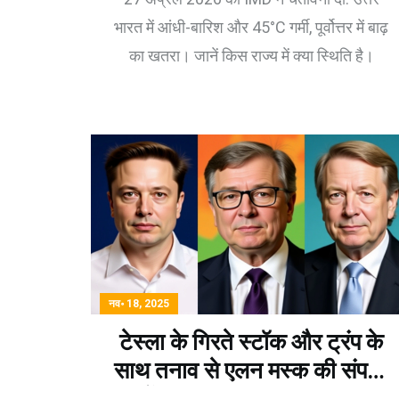
भारत में आंधी-बारिश और 45°C गर्मी, पूर्वोत्तर में बाढ़
का खतरा। जानें किस राज्य में क्या स्थिति है।
नव॰ 18, 2025
टेस्ला के गिरते स्टॉक और ट्रंप के
साथ तनाव से एलन मस्क की संपत्ति