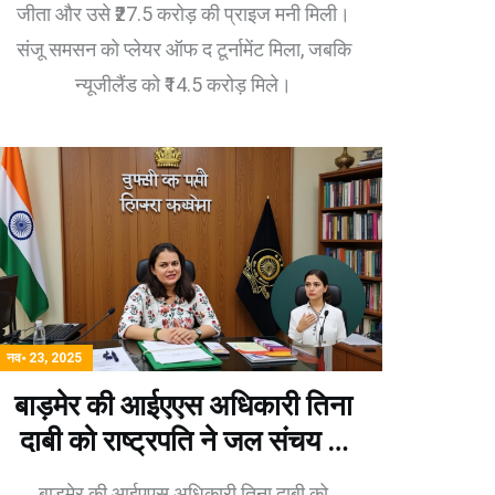
जीता और उसे ₹27.5 करोड़ की प्राइज मनी मिली।
संजू समसन को प्लेयर ऑफ द टूर्नामेंट मिला, जबकि
न्यूजीलैंड को ₹14.5 करोड़ मिले।
नव॰ 23, 2025
बाड़मेर की आईएएस अधिकारी तिना
दाबी को राष्ट्रपति ने जल संचय के
लिए दिया राष्ट्रीय पुरस्कार
बाड़मेर की आईएएस अधिकारी तिना दाबी को