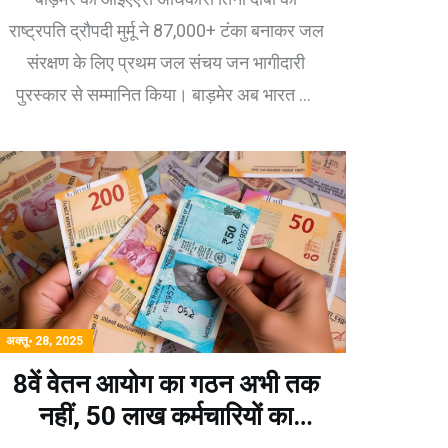
राष्ट्रपति द्रौपदी मुर्मू ने 87,000+ टंका बनाकर जल
संरक्षण के लिए प्रथम जल संचय जन भागीदारी
पुरस्कार से सम्मानित किया। बाड़मेर अब भारत का
जल संकट मिटाने का नमूना बन गया है।
अक्तू॰ 28, 2025
8वें वेतन आयोग का गठन अभी तक
नहीं, 50 लाख कर्मचारियों का