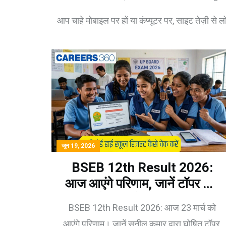
आप चाहे मोबाइल पर हों या कंप्यूटर पर, साइट तेज़ी स
जून 19, 2026
BSEB 12th Result 2026:
आज आएंगे परिणाम, जानें टॉपर और
चेक करने का तरीका
BSEB 12th Result 2026: आज 23 मार्च को
आएंगे परिणाम। जानें सुनील कुमार द्वारा घोषित टॉपर,