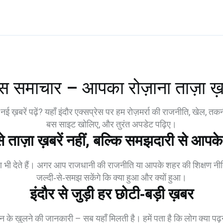
रेस समाचार – आपका रोज़ाना ताज़ा ख़
ई ख़बरें पढ़ें? यहाँ इंदौर एक्सप्रेस पर हम रोज़मर्रा की राजनीति, खेल, 
बस साइट खोलिए, और तुरंत अपडेट पढ़िए।
 ताज़ा ख़बरें नहीं, बल्कि समझदारी से आपक
 भी देते हैं। अगर आप राजधानी की राजनीति या आपके शहर की शिक्षण नीति के
जल्दी‑से‑समझ सकेंगे कि क्या हुआ और क्यों हुआ।
इंदौर से जुड़ी हर छोटी‑बड़ी ख़बर
ान के खुलने की जानकारी – सब यहाँ मिलती है। हमें पता है कि लोग क्या पढ