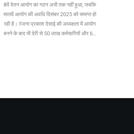
इंतजार जारी
8वें वेतन आयोग का गठन अभी तक नहीं हुआ, जबकि
सातवें आयोग की अवधि दिसंबर 2025 को समाप्त हो
रही है। रंजना प्रकाश देसाई की अध्यक्षता में आयोग
बनने के बाद भी देरी से 50 लाख कर्मचारियों और 69
लाख पेंशनर्स को लाभ मिलने में खतरा।