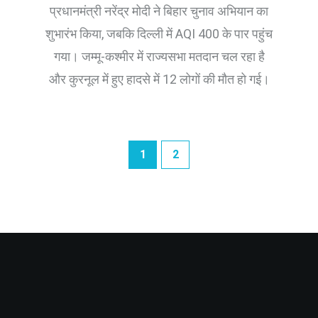
में राज्यसभा मतदान
प्रधानमंत्री नरेंद्र मोदी ने बिहार चुनाव अभियान का
शुभारंभ किया, जबकि दिल्ली में AQI 400 के पार पहुंच
गया। जम्मू-कश्मीर में राज्यसभा मतदान चल रहा है
और कुरनूल में हुए हादसे में 12 लोगों की मौत हो गई।
1
2