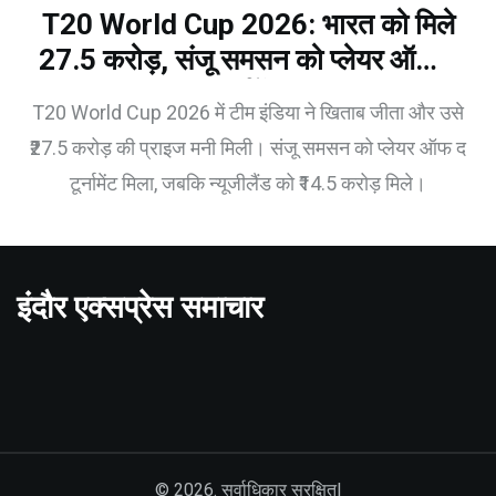
T20 World Cup 2026: भारत को मिले
₹27.5 करोड़, संजू समसन को प्लेयर ऑफ द
टूर्नामेंट
T20 World Cup 2026 में टीम इंडिया ने खिताब जीता और उसे
₹27.5 करोड़ की प्राइज मनी मिली। संजू समसन को प्लेयर ऑफ द
टूर्नामेंट मिला, जबकि न्यूजीलैंड को ₹14.5 करोड़ मिले।
इंदौर एक्सप्रेस समाचार
© 2026. सर्वाधिकार सुरक्षित|