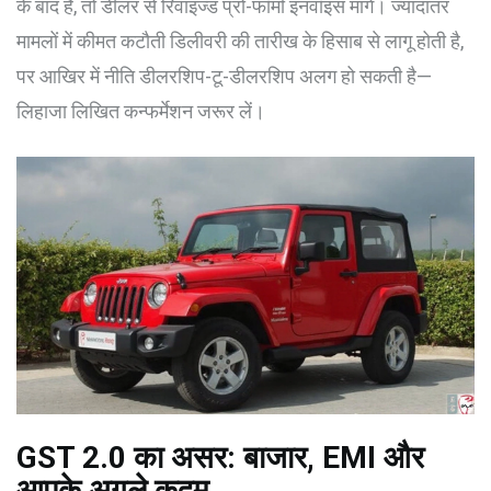
के बाद है, तो डीलर से रिवाइज्ड प्रो-फॉर्मा इनवॉइस मांगें। ज्यादातर
मामलों में कीमत कटौती डिलीवरी की तारीख के हिसाब से लागू होती है,
पर आखिर में नीति डीलरशिप-टू-डीलरशिप अलग हो सकती है—
लिहाजा लिखित कन्फर्मेशन जरूर लें।
GST 2.0 का असर: बाजार, EMI और
आपके अगले कदम