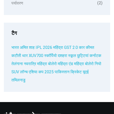
(2)
पर्यावरण
टैग
भारत
अमित शाह
IPL 2026
महिंद्रा
GST 2.0
कार कीमत
कटौती
थार XUV700 स्कॉर्पियो
दशहरा स्कूल छुट्टियां
कर्नाटक
तेलंगाना
नवरात्रि
महिंद्रा बोलेरो
महिंद्रा एंड महिंद्रा
बोलेरो नियो
SUV लॉन्च
एशिया कप 2025
पाकिस्तान
क्रिकेट
यूएई
तमिलनाडु