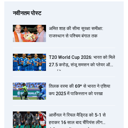
नवीनतम पोस्ट
अमित शाह की सीमा सुरक्षा समीक्षा:
राजस्थान से पश्चिम बंगाल तक
T20 World Cup 2026: भारत को मिले
₹27.5 करोड़, संजू समसन को प्लेयर ऑफ
द टूर्नामेंट
तिलक वरमा की 69* से भारत ने एशिया
कप 2025 में पाकिस्तान को परखा
आर्सेनल ने रियल मैड्रिड को 5-1 से
हराकर 16 साल बाद चैंपियंस लीग