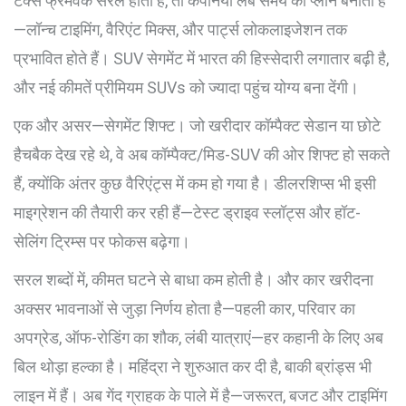
टैक्स फ्रेमवर्क सरल होता है, तो कंपनियां लंबे समय का प्लान बनाती हैं
—लॉन्च टाइमिंग, वैरिएंट मिक्स, और पार्ट्स लोकलाइजेशन तक
प्रभावित होते हैं। SUV सेगमेंट में भारत की हिस्सेदारी लगातार बढ़ी है,
और नई कीमतें प्रीमियम SUVs को ज्यादा पहुंच योग्य बना देंगी।
एक और असर—सेगमेंट शिफ्ट। जो खरीदार कॉम्पैक्ट सेडान या छोटे
हैचबैक देख रहे थे, वे अब कॉम्पैक्ट/मिड-SUV की ओर शिफ्ट हो सकते
हैं, क्योंकि अंतर कुछ वैरिएंट्स में कम हो गया है। डीलरशिप्स भी इसी
माइग्रेशन की तैयारी कर रही हैं—टेस्ट ड्राइव स्लॉट्स और हॉट-
सेलिंग ट्रिम्स पर फोकस बढ़ेगा।
सरल शब्दों में, कीमत घटने से बाधा कम होती है। और कार खरीदना
अक्सर भावनाओं से जुड़ा निर्णय होता है—पहली कार, परिवार का
अपग्रेड, ऑफ-रोडिंग का शौक, लंबी यात्राएं—हर कहानी के लिए अब
बिल थोड़ा हल्का है। महिंद्रा ने शुरुआत कर दी है, बाकी ब्रांड्स भी
लाइन में हैं। अब गेंद ग्राहक के पाले में है—जरूरत, बजट और टाइमिंग